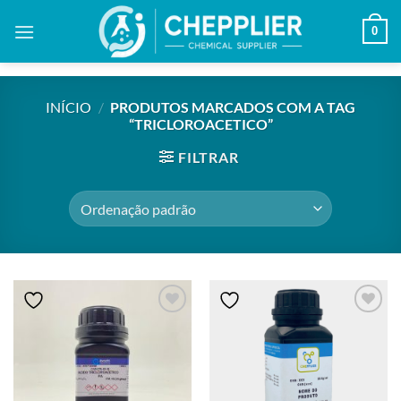
Skip
0
to
content
INÍCIO
/
PRODUTOS MARCADOS COM A TAG
“TRICLOROACETICO”
FILTRAR