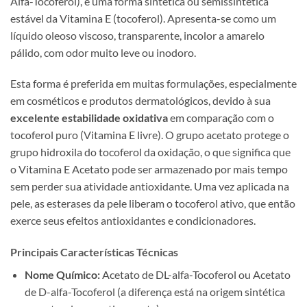
Alfa-Tocoferol), é uma forma sintética ou semissintética
estável da Vitamina E (tocoferol). Apresenta-se como um
líquido oleoso viscoso, transparente, incolor a amarelo
pálido, com odor muito leve ou inodoro.
Esta forma é preferida em muitas formulações, especialmente
em cosméticos e produtos dermatológicos, devido à sua
excelente estabilidade oxidativa
em comparação com o
tocoferol puro (Vitamina E livre). O grupo acetato protege o
grupo hidroxila do tocoferol da oxidação, o que significa que
o Vitamina E Acetato pode ser armazenado por mais tempo
sem perder sua atividade antioxidante. Uma vez aplicada na
pele, as esterases da pele liberam o tocoferol ativo, que então
exerce seus efeitos antioxidantes e condicionadores.
Principais Características Técnicas
Nome Químico:
Acetato de DL-alfa-Tocoferol ou Acetato
de D-alfa-Tocoferol (a diferença está na origem sintética