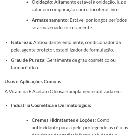
Oxidação:
Altamente estável à oxidação, luz e
calor em comparação com o tocoferol livre.
Armazenamento:
Estável por longos períodos
se armazenado corretamente.
Natureza:
Antioxidante, emoliente, condicionador da
pele, agente protetor, estabilizador de formulação.
Grau de Pureza:
Geralmente de grau cosmético ou
farmacêutico.
Usos e Aplicações Comuns
A Vitamina E Acetato Oleosa é amplamente utilizada em:
Indústria Cosmética e Dermatológica:
Cremes Hidratantes e Loções:
Como
antioxidante para a pele, protegendo as células
dos danos dos radicais livres e ajudando a