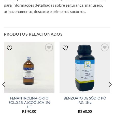
para informações detalhadas sobre segurança, manuseio,
armazenamento, descarte e primeiros socorros.
PRODUTOS RELACIONADOS
FENANTROLINA-ORTO
BENZOATO DE SÓDIO PÓ
SOL.0,1% ALCOÓLICA 1%
F.G. 1Kg
1LT
R$
90,00
R$
60,00