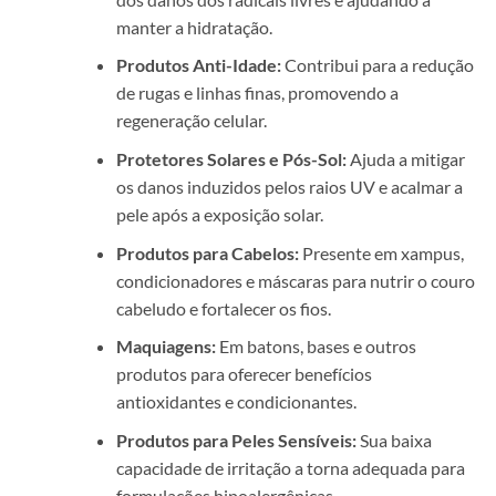
manter a hidratação.
Produtos Anti-Idade:
Contribui para a redução
de rugas e linhas finas, promovendo a
regeneração celular.
Protetores Solares e Pós-Sol:
Ajuda a mitigar
os danos induzidos pelos raios UV e acalmar a
pele após a exposição solar.
Produtos para Cabelos:
Presente em xampus,
condicionadores e máscaras para nutrir o couro
cabeludo e fortalecer os fios.
Maquiagens:
Em batons, bases e outros
produtos para oferecer benefícios
antioxidantes e condicionantes.
Produtos para Peles Sensíveis:
Sua baixa
capacidade de irritação a torna adequada para
formulações hipoalergênicas.