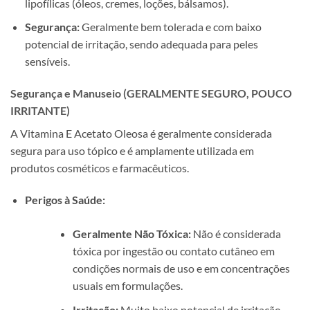
lipofílicas (óleos, cremes, loções, bálsamos).
Segurança:
Geralmente bem tolerada e com baixo
potencial de irritação, sendo adequada para peles
sensíveis.
Segurança e Manuseio (GERALMENTE SEGURO, POUCO
IRRITANTE)
A Vitamina E Acetato Oleosa é geralmente considerada
segura para uso tópico e é amplamente utilizada em
produtos cosméticos e farmacêuticos.
Perigos à Saúde:
Geralmente Não Tóxica:
Não é considerada
tóxica por ingestão ou contato cutâneo em
condições normais de uso e em concentrações
usuais em formulações.
Irritação:
Muito baixo potencial de irritação