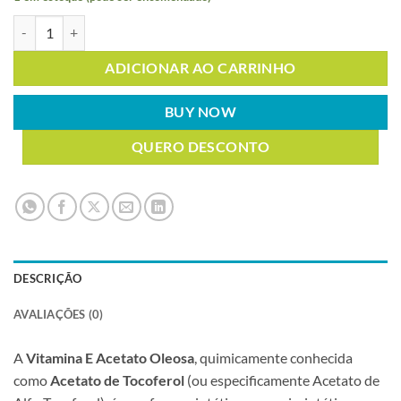
VITAMINA E ACETATO OLEOSA 1L quantidade
ADICIONAR AO CARRINHO
BUY NOW
QUERO DESCONTO
DESCRIÇÃO
AVALIAÇÕES (0)
A
Vitamina E Acetato Oleosa
, quimicamente conhecida
como
Acetato de Tocoferol
(ou especificamente Acetato de