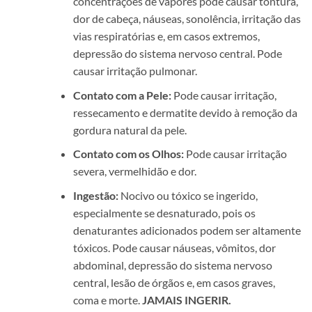
concentrações de vapores pode causar tontura,
dor de cabeça, náuseas, sonolência, irritação das
vias respiratórias e, em casos extremos,
depressão do sistema nervoso central. Pode
causar irritação pulmonar.
Contato com a Pele:
Pode causar irritação,
ressecamento e dermatite devido à remoção da
gordura natural da pele.
Contato com os Olhos:
Pode causar irritação
severa, vermelhidão e dor.
Ingestão:
Nocivo ou tóxico se ingerido,
especialmente se desnaturado, pois os
denaturantes adicionados podem ser altamente
tóxicos. Pode causar náuseas, vômitos, dor
abdominal, depressão do sistema nervoso
central, lesão de órgãos e, em casos graves,
coma e morte.
JAMAIS INGERIR.