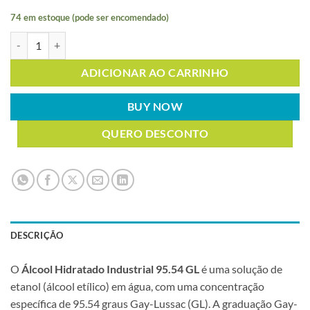
74 em estoque (pode ser encomendado)
ÁLCOOL HIDRATADO INDUSTRIAL 95.54 GL 1L quantidade
ADICIONAR AO CARRINHO
BUY NOW
QUERO DESCONTO
DESCRIÇÃO
O
Álcool Hidratado Industrial 95.54 GL
é uma solução de
etanol (álcool etílico) em água, com uma concentração
específica de 95.54 graus Gay-Lussac (GL). A graduação Gay-