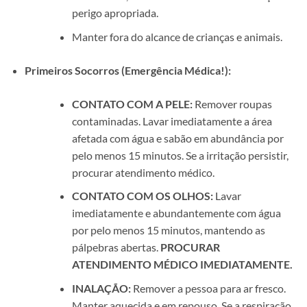
perigo apropriada.
Manter fora do alcance de crianças e animais.
Primeiros Socorros (Emergência Médica!):
CONTATO COM A PELE:
Remover roupas
contaminadas. Lavar imediatamente a área
afetada com água e sabão em abundância por
pelo menos 15 minutos. Se a irritação persistir,
procurar atendimento médico.
CONTATO COM OS OLHOS:
Lavar
imediatamente e abundantemente com água
por pelo menos 15 minutos, mantendo as
pálpebras abertas.
PROCURAR
ATENDIMENTO MÉDICO IMEDIATAMENTE.
INALAÇÃO:
Remover a pessoa para ar fresco.
Manter aquecida e em repouso. Se a respiração