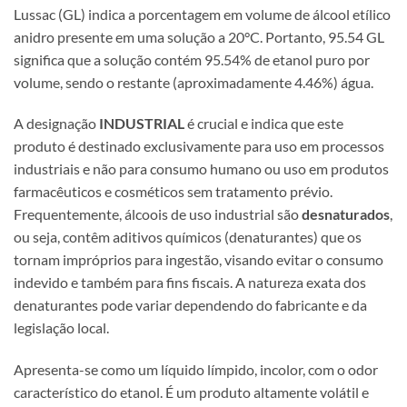
Lussac (GL) indica a porcentagem em volume de álcool etílico
anidro presente em uma solução a 20°C. Portanto, 95.54 GL
significa que a solução contém 95.54% de etanol puro por
volume, sendo o restante (aproximadamente 4.46%) água.
A designação
INDUSTRIAL
é crucial e indica que este
produto é destinado exclusivamente para uso em processos
industriais e não para consumo humano ou uso em produtos
farmacêuticos e cosméticos sem tratamento prévio.
Frequentemente, álcoois de uso industrial são
desnaturados
,
ou seja, contêm aditivos químicos (denaturantes) que os
tornam impróprios para ingestão, visando evitar o consumo
indevido e também para fins fiscais. A natureza exata dos
denaturantes pode variar dependendo do fabricante e da
legislação local.
Apresenta-se como um líquido límpido, incolor, com o odor
característico do etanol. É um produto altamente volátil e