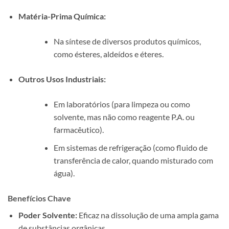
Matéria-Prima Química:
Na síntese de diversos produtos químicos,
como ésteres, aldeídos e éteres.
Outros Usos Industriais:
Em laboratórios (para limpeza ou como
solvente, mas não como reagente P.A. ou
farmacêutico).
Em sistemas de refrigeração (como fluido de
transferência de calor, quando misturado com
água).
Benefícios Chave
Poder Solvente:
Eficaz na dissolução de uma ampla gama
de substâncias orgânicas.