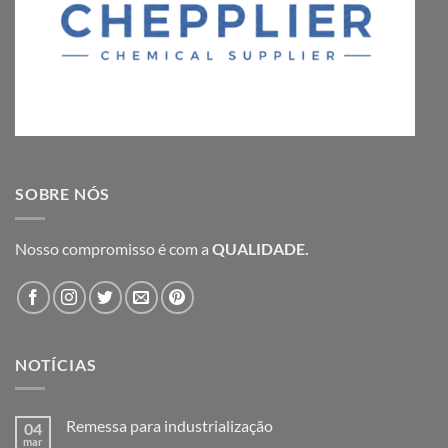
SOBRE NÓS
Nosso compromisso é com a
QUALIDADE.
NOTÍCIAS
Remessa para industrialização
04
mar
Nenhum