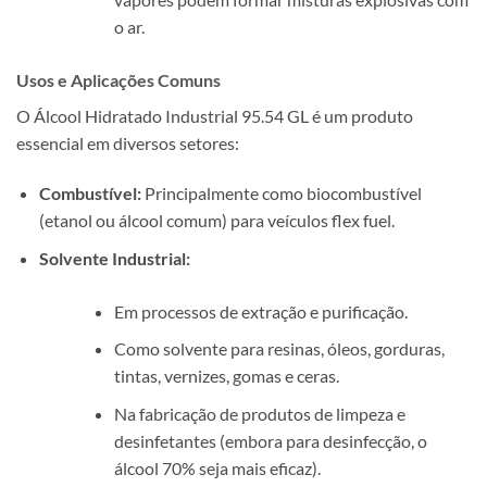
o ar.
Usos e Aplicações Comuns
O Álcool Hidratado Industrial 95.54 GL é um produto
essencial em diversos setores:
Combustível:
Principalmente como biocombustível
(etanol ou álcool comum) para veículos flex fuel.
Solvente Industrial:
Em processos de extração e purificação.
Como solvente para resinas, óleos, gorduras,
tintas, vernizes, gomas e ceras.
Na fabricação de produtos de limpeza e
desinfetantes (embora para desinfecção, o
álcool 70% seja mais eficaz).