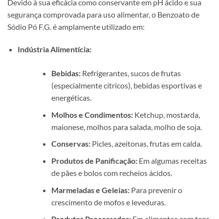
Devido à sua eficácia como conservante em pH ácido e sua
segurança comprovada para uso alimentar, o Benzoato de
Sódio Pó F.G. é amplamente utilizado em:
Indústria Alimentícia:
Bebidas:
Refrigerantes, sucos de frutas
(especialmente cítricos), bebidas esportivas e
energéticas.
Molhos e Condimentos:
Ketchup, mostarda,
maionese, molhos para salada, molho de soja.
Conservas:
Picles, azeitonas, frutas em calda.
Produtos de Panificação:
Em algumas receitas
de pães e bolos com recheios ácidos.
Marmeladas e Geleias:
Para prevenir o
crescimento de mofos e leveduras.
Produtos Processados:
Em alimentos com teor