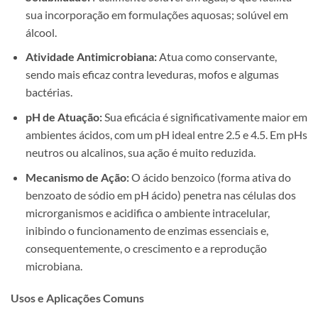
sua incorporação em formulações aquosas; solúvel em
álcool.
Atividade Antimicrobiana:
Atua como conservante,
sendo mais eficaz contra leveduras, mofos e algumas
bactérias.
pH de Atuação:
Sua eficácia é significativamente maior em
ambientes ácidos, com um pH ideal entre 2.5 e 4.5. Em pHs
neutros ou alcalinos, sua ação é muito reduzida.
Mecanismo de Ação:
O ácido benzoico (forma ativa do
benzoato de sódio em pH ácido) penetra nas células dos
microrganismos e acidifica o ambiente intracelular,
inibindo o funcionamento de enzimas essenciais e,
consequentemente, o crescimento e a reprodução
microbiana.
Usos e Aplicações Comuns