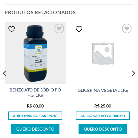
PRODUTOS RELACIONADOS
BENZOATO DE SÓDIO PÓ
GLICERINA VEGETAL 1Kg
F.G. 1Kg
R$
60,00
R$
25,00
ADICIONAR AO CARRINHO
ADICIONAR AO CARRINHO
QUERO DESCONTO
QUERO DESCONTO