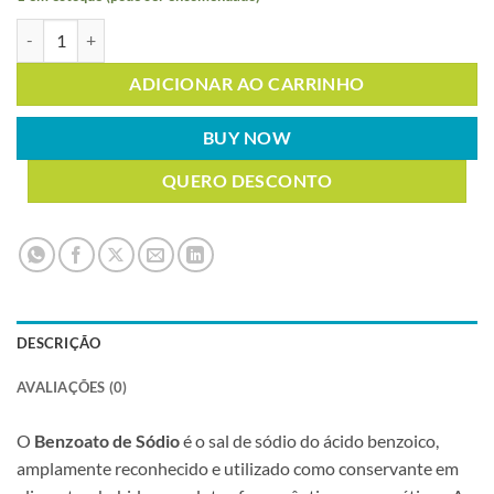
BENZOATO DE SODIO PÓ F.G. 25Kg quantidade
ADICIONAR AO CARRINHO
BUY NOW
QUERO DESCONTO
DESCRIÇÃO
AVALIAÇÕES (0)
O
Benzoato de Sódio
é o sal de sódio do ácido benzoico,
amplamente reconhecido e utilizado como conservante em