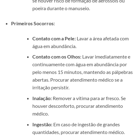
se houver risco de formação de aerossóis ou
poeira durante o manuseio.
Primeiros Socorros:
Contato com a Pele:
Lavar a área afetada com
água em abundância.
Contato com os Olhos:
Lavar imediatamente e
continuamente com água em abundância por
pelo menos 15 minutos, mantendo as pálpebras
abertas. Procurar atendimento médico se a
irritação persistir.
Inalação:
Remover a vítima para ar fresco. Se
houver desconforto, procurar atendimento
médico.
Ingestão:
Em caso de ingestão de grandes
quantidades, procurar atendimento médico.