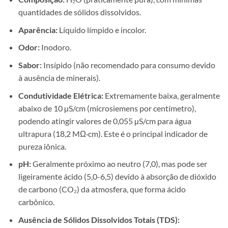
quantidades de sólidos dissolvidos.
Aparência:
Líquido límpido e incolor.
Odor:
Inodoro.
Sabor:
Insípido (não recomendado para consumo devido
à ausência de minerais).
Condutividade Elétrica:
Extremamente baixa, geralmente
abaixo de 10 µS/cm (microsiemens por centímetro),
podendo atingir valores de 0,055 µS/cm para água
ultrapura (18,2 MΩ·cm). Este é o principal indicador de
pureza iônica.
pH:
Geralmente próximo ao neutro (7,0), mas pode ser
ligeiramente ácido (5,0-6,5) devido à absorção de dióxido
de carbono (CO₂) da atmosfera, que forma ácido
carbônico.
Ausência de Sólidos Dissolvidos Totais (TDS):