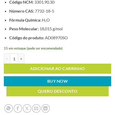
Código NCM:
3301.90.30
Número CAS:
7732-18-5
Fórmula Química:
H₂O
Peso Molecular:
18,015 g/mol
Código do produto:
AD08970SO
15 em estoque (pode ser encomendado)
ÁGUA DESMINERALIZADA 1LT quantidade
ADICIONAR AO CARRINHO
BUY NOW
QUERO DESCONTO