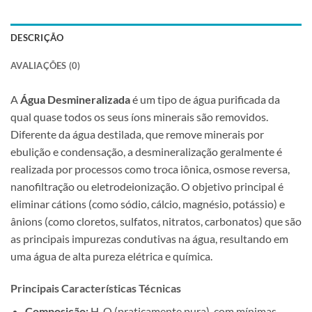
DESCRIÇÃO
AVALIAÇÕES (0)
A
Água Desmineralizada
é um tipo de água purificada da
qual quase todos os seus íons minerais são removidos.
Diferente da água destilada, que remove minerais por
ebulição e condensação, a desmineralização geralmente é
realizada por processos como troca iônica, osmose reversa,
nanofiltração ou eletrodeionização. O objetivo principal é
eliminar cátions (como sódio, cálcio, magnésio, potássio) e
ânions (como cloretos, sulfatos, nitratos, carbonatos) que são
as principais impurezas condutivas na água, resultando em
uma água de alta pureza elétrica e química.
Principais Características Técnicas
Composição:
H₂O (praticamente pura), com mínimas