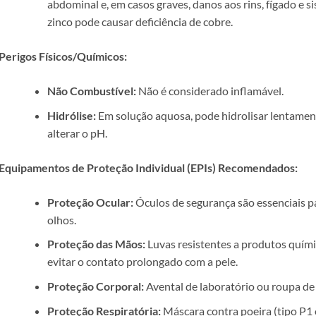
abdominal e, em casos graves, danos aos rins, fígado e s
zinco pode causar deficiência de cobre.
Perigos Físicos/Químicos:
Não Combustível:
Não é considerado inflamável.
Hidrólise:
Em solução aquosa, pode hidrolisar lentament
alterar o pH.
Equipamentos de Proteção Individual (EPIs) Recomendados:
Proteção Ocular:
Óculos de segurança são essenciais pa
olhos.
Proteção das Mãos:
Luvas resistentes a produtos químic
evitar o contato prolongado com a pele.
Proteção Corporal:
Avental de laboratório ou roupa de
Proteção Respiratória:
Máscara contra poeira (tipo P1