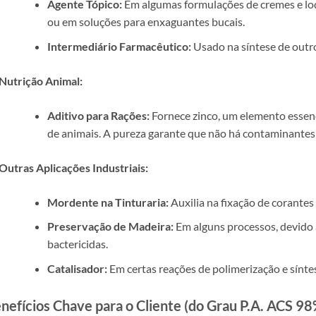
Agente Tópico:
Em algumas formulações de cremes e loç
ou em soluções para enxaguantes bucais.
Intermediário Farmacêutico:
Usado na síntese de outr
Nutrição Animal:
Aditivo para Rações:
Fornece zinco, um elemento essenc
de animais. A pureza garante que não há contaminantes 
Outras Aplicações Industriais:
Mordente na Tinturaria:
Auxilia na fixação de corantes
Preservação de Madeira:
Em alguns processos, devido 
bactericidas.
Catalisador:
Em certas reações de polimerização e sínte
nefícios Chave para o Cliente (do Grau P.A. ACS 98