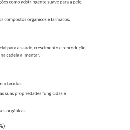
ões como adstringente suave para a pele,
os compostos orgânicos e fármacos.
ial para a saúde, crescimento e reprodução
na cadeia alimentar.
 em tecidos.
às suas propriedades fungicidas e
ses orgânicas.
%)