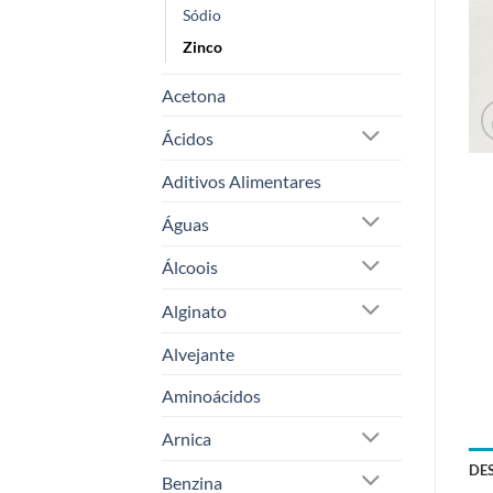
Sódio
Zinco
Acetona
Ácidos
Aditivos Alimentares
Águas
Álcoois
Alginato
Alvejante
Aminoácidos
Arnica
DE
Benzina