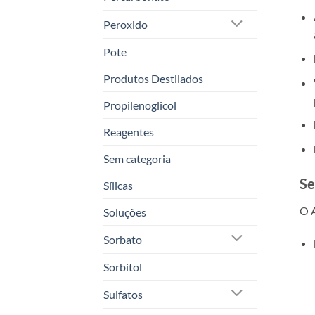
Peroxido
Pote
Produtos Destilados
Propilenoglicol
Reagentes
Sem categoria
Se
Sílicas
O A
Soluções
Sorbato
Sorbitol
Sulfatos