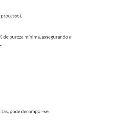
 processo).
8% de pureza mínima, assegurando a
.
altas, pode decompor-se.