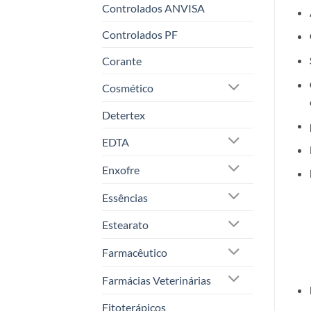
Controlados ANVISA
Controlados PF
Corante
Cosmético
Detertex
EDTA
Enxofre
Essências
Estearato
Farmacêutico
Farmácias Veterinárias
Fitoterápicos