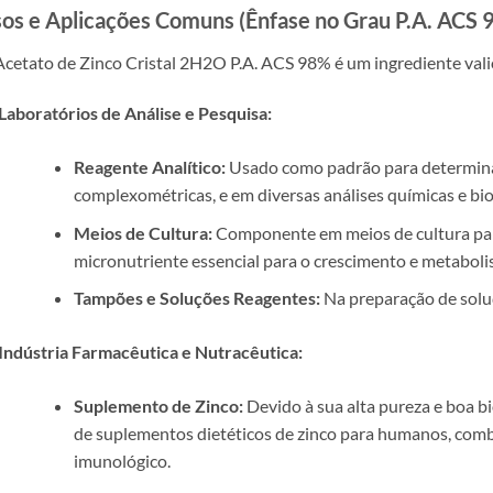
os e Aplicações Comuns (Ênfase no Grau P.A. ACS 
cetato de Zinco Cristal 2H2O P.A. ACS 98% é um ingrediente vali
Laboratórios de Análise e Pesquisa:
Reagente Analítico:
Usado como padrão para determinaç
complexométricas, e em diversas análises químicas e bi
Meios de Cultura:
Componente em meios de cultura par
micronutriente essencial para o crescimento e metabol
Tampões e Soluções Reagentes:
Na preparação de soluç
Indústria Farmacêutica e Nutracêutica:
Suplemento de Zinco:
Devido à sua alta pureza e boa bi
de suplementos dietéticos de zinco para humanos, comb
imunológico.