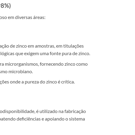
98%)
oso em diversas áreas:
ão de zinco em amostras, em titulações
ológicas que exigem uma fonte pura de zinco.
a microrganismos, fornecendo zinco como
ismo microbiano.
ões onde a pureza do zinco é crítica.
odisponibilidade, é utilizado na fabricação
atendo deficiências e apoiando o sistema