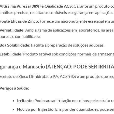
Altíssima Pureza (98%) e Qualidade ACS:
Garante um produto co
análises precisas, resultados confiáveis e segurança em aplicações 
Fonte Eficaz de Zinco:
Fornece um micronutriente essencial em um
Versatilidade:
Ampla gama de aplicações em laboratórios, na área 
pureza e confiabilidade.
Boa Solubilidade:
Facilita a preparação de soluções aquosas.
Estabilidade:
Produto estável sob condições normais de armazen
gurança e Manuseio (ATENÇÃO: PODE SER IRRI
cetato de Zinco Di-hidratado P.A. ACS 98% é um produto que re
Perigos à Saúde:
Irritante:
Pode causar irritação nos olhos, pele e trato re
Nocivo por Ingestão:
Em grandes quantidades, pode ser