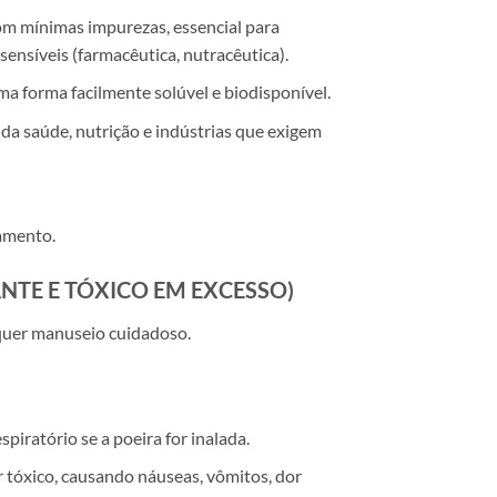
m mínimas impurezas, essencial para
sensíveis (farmacêutica, nutracêutica).
a forma facilmente solúvel e biodisponível.
da saúde, nutrição e indústrias que exigem
amento.
TANTE E TÓXICO EM EXCESSO)
quer manuseio cuidadoso.
spiratório se a poeira for inalada.
 tóxico, causando náuseas, vômitos, dor