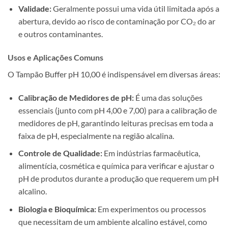
Validade:
Geralmente possui uma vida útil limitada após a
abertura, devido ao risco de contaminação por CO₂ do ar
e outros contaminantes.
Usos e Aplicações Comuns
O Tampão Buffer pH 10,00 é indispensável em diversas áreas:
Calibração de Medidores de pH:
É uma das soluções
essenciais (junto com pH 4,00 e 7,00) para a calibração de
medidores de pH, garantindo leituras precisas em toda a
faixa de pH, especialmente na região alcalina.
Controle de Qualidade:
Em indústrias farmacêutica,
alimentícia, cosmética e química para verificar e ajustar o
pH de produtos durante a produção que requerem um pH
alcalino.
Biologia e Bioquímica:
Em experimentos ou processos
que necessitam de um ambiente alcalino estável, como