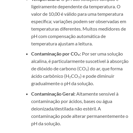
ligeiramente dependente da temperatura. O
valor de 10,00 é válido para uma temperatura
específica; variações podem ser observadas em
temperaturas diferentes. Muitos medidores de
pH com compensação automática de
temperatura ajustam a leitura.
Contaminação por CO₂:
Por ser uma solução
alcalina, é particularmente suscetível à absorção
de dióxido de carbono (CO₂) do ar, que forma
ácido carbônico (H₂CO₃) e pode diminuir
gradualmente o pH da solução.
Contaminação Geral:
Altamente sensível à
contaminação por ácidos, bases ou água
deionizada/destilada não estéril. A
contaminação pode alterar permanentemente o
pH da solução.