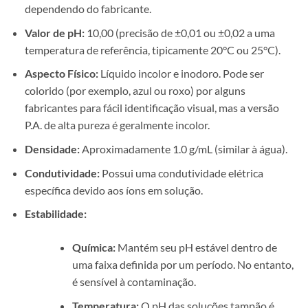
dependendo do fabricante.
Valor de pH:
10,00 (precisão de ±0,01 ou ±0,02 a uma
temperatura de referência, tipicamente 20°C ou 25°C).
Aspecto Físico:
Líquido incolor e inodoro. Pode ser
colorido (por exemplo, azul ou roxo) por alguns
fabricantes para fácil identificação visual, mas a versão
P.A. de alta pureza é geralmente incolor.
Densidade:
Aproximadamente 1.0 g/mL (similar à água).
Condutividade:
Possui uma condutividade elétrica
específica devido aos íons em solução.
Estabilidade:
Química:
Mantém seu pH estável dentro de
uma faixa definida por um período. No entanto,
é sensível à contaminação.
Temperatura:
O pH das soluções tampão é