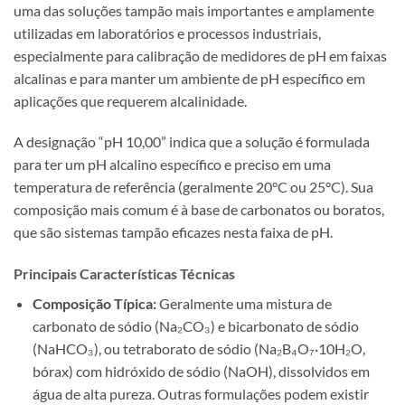
uma das soluções tampão mais importantes e amplamente
utilizadas em laboratórios e processos industriais,
especialmente para calibração de medidores de pH em faixas
alcalinas e para manter um ambiente de pH específico em
aplicações que requerem alcalinidade.
A designação “pH 10,00” indica que a solução é formulada
para ter um pH alcalino específico e preciso em uma
temperatura de referência (geralmente 20°C ou 25°C). Sua
composição mais comum é à base de carbonatos ou boratos,
que são sistemas tampão eficazes nesta faixa de pH.
Principais Características Técnicas
Composição Típica:
Geralmente uma mistura de
carbonato de sódio (Na₂CO₃) e bicarbonato de sódio
(NaHCO₃), ou tetraborato de sódio (Na₂B₄O₇·10H₂O,
bórax) com hidróxido de sódio (NaOH), dissolvidos em
água de alta pureza. Outras formulações podem existir