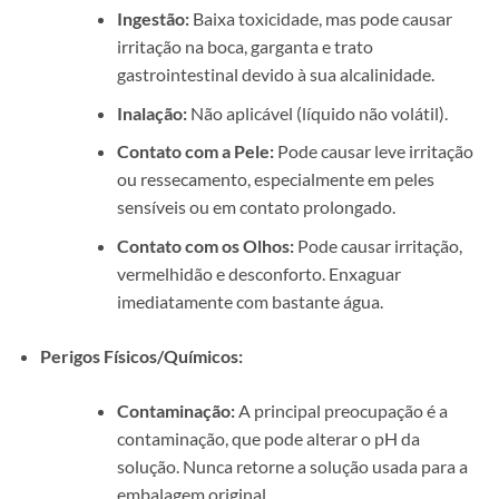
Ingestão:
Baixa toxicidade, mas pode causar
irritação na boca, garganta e trato
gastrointestinal devido à sua alcalinidade.
Inalação:
Não aplicável (líquido não volátil).
Contato com a Pele:
Pode causar leve irritação
ou ressecamento, especialmente em peles
sensíveis ou em contato prolongado.
Contato com os Olhos:
Pode causar irritação,
vermelhidão e desconforto. Enxaguar
imediatamente com bastante água.
Perigos Físicos/Químicos:
Contaminação:
A principal preocupação é a
contaminação, que pode alterar o pH da
solução. Nunca retorne a solução usada para a
embalagem original.