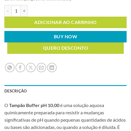
TAMPÃO BUFFER PH 10,00 500ml quantidade
ADICIONAR AO CARRINHO
BUY NOW
QUERO DESCONTO
DESCRIÇÃO
O
Tampão Buffer pH 10,00
é uma solução aquosa
quimicamente preparada para resistir a mudanças
significativas de pH quando pequenas quantidades de ácidos
ou bases são adicionadas, ou quando a solução é diluída. É