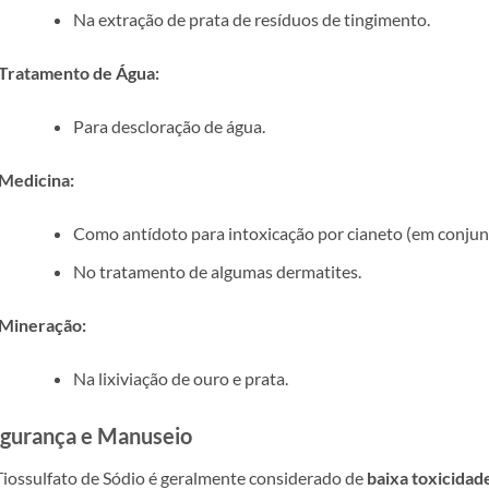
Na extração de prata de resíduos de tingimento.
Tratamento de Água:
Para descloração de água.
Medicina:
Como antídoto para intoxicação por cianeto (em conjunt
No tratamento de algumas dermatites.
Mineração:
Na lixiviação de ouro e prata.
gurança e Manuseio
iossulfato de Sódio é geralmente considerado de
baixa toxicidad