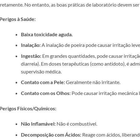
retamente. No entanto, as boas práticas de laboratório devem ser
Perigos à Saúde:
Baixa toxicidade aguda.
Inalação:
A inalação de poeira pode causar irritação leve 
Ingestão:
Em grandes quantidades, pode causar irritação
diarreia). Em doses terapêuticas (como antídoto), é adm
supervisão médica.
Contato com a Pele:
Geralmente não irritante.
Contato com os Olhos:
Pode causar irritação mecânica 
Perigos Físicos/Químicos:
Não Inflamável:
Não é combustível.
Decomposição com Ácidos:
Reage com ácidos, liberando