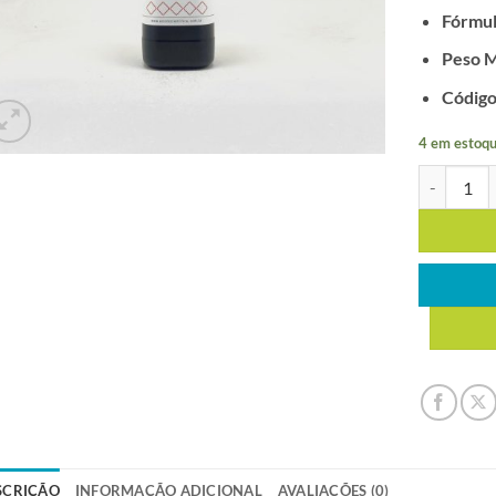
Fórmul
Peso M
Código
4 em estoqu
TIOSSULFA
SCRIÇÃO
INFORMAÇÃO ADICIONAL
AVALIAÇÕES (0)