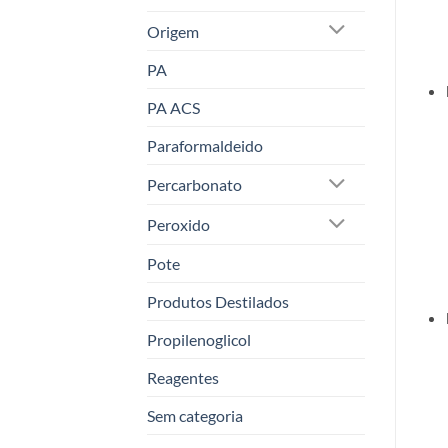
Origem
PA
PA ACS
Paraformaldeido
Percarbonato
Peroxido
Pote
Produtos Destilados
Propilenoglicol
Reagentes
Sem categoria