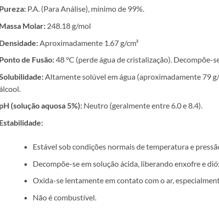
Pureza:
P.A. (Para Análise), mínimo de 99%.
Massa Molar:
248.18 g/mol
Densidade:
Aproximadamente 1.67 g/cm³
Ponto de Fusão:
48 °C (perde água de cristalização). Decompõe-s
Solubilidade:
Altamente solúvel em água (aproximadamente 79 g/
álcool.
pH (solução aquosa 5%):
Neutro (geralmente entre 6.0 e 8.4).
Estabilidade:
Estável sob condições normais de temperatura e pressã
Decompõe-se em solução ácida, liberando enxofre e dióx
Oxida-se lentamente em contato com o ar, especialment
Não é combustível.