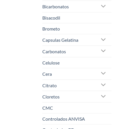
Bicarbonatos
Bisacodil
Brometo
Capsulas Gelatina
Carbonatos
Celulose
Cera
Citrato
Cloretos
CMC
Controlados ANVISA