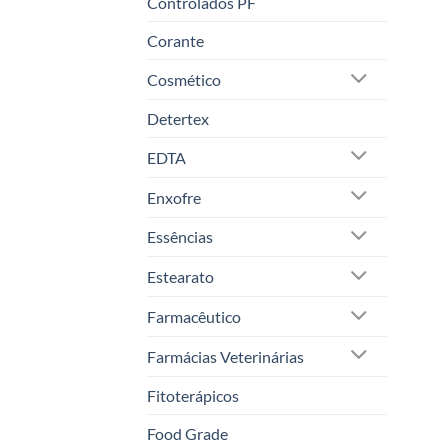
Controlados PF
Corante
Cosmético
Detertex
EDTA
Enxofre
Essências
Estearato
Farmacêutico
Farmácias Veterinárias
Fitoterápicos
Food Grade