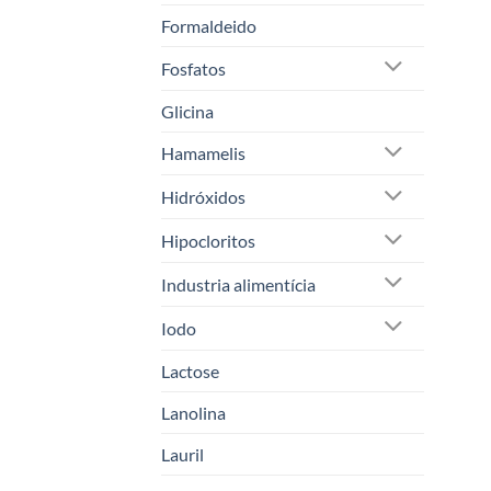
Formaldeido
Fosfatos
Glicina
Hamamelis
Hidróxidos
Hipocloritos
Industria alimentícia
Iodo
Lactose
Lanolina
Lauril