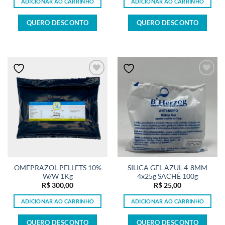
ADICIONAR AO CARRINHO
ADICIONAR AO CARRINHO
QUERO DESCONTO
QUERO DESCONTO
OMEPRAZOL PELLETS 10%
SILICA GEL AZUL 4-8MM
W/W 1Kg
4x25g SACHÊ 100g
R$
300,00
R$
25,00
ADICIONAR AO CARRINHO
ADICIONAR AO CARRINHO
QUERO DESCONTO
QUERO DESCONTO