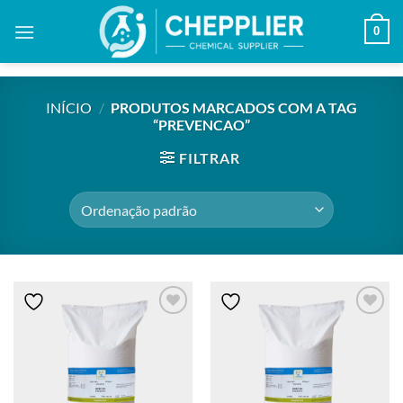
Skip
0
to
content
INÍCIO
/
PRODUTOS MARCADOS COM A TAG
“PREVENCAO”
FILTRAR