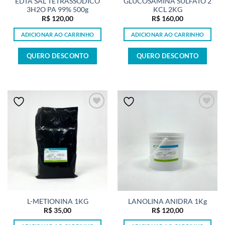
EDTA SAL TETRASSÓDICO
GLUCOSAMINA SULFATO 2
3H2O PA 99% 500g
KCL 2KG
R$
120,00
R$
160,00
ADICIONAR AO CARRINHO
ADICIONAR AO CARRINHO
QUERO DESCONTO
QUERO DESCONTO
L-METIONINA 1KG
LANOLINA ANIDRA 1Kg
R$
35,00
R$
120,00