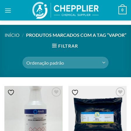
Skip
0
to
content
INÍCIO
/
PRODUTOS MARCADOS COM A TAG “VAPOR”
FILTRAR