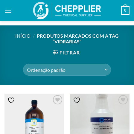
Skip
0
to
content
INÍCIO
/
PRODUTOS MARCADOS COM A TAG
“VIDRARIAS”
FILTRAR