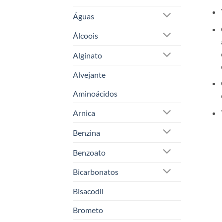
Águas
Álcoois
Alginato
Alvejante
Aminoácidos
Arnica
Benzina
Benzoato
Bicarbonatos
Bisacodil
Brometo