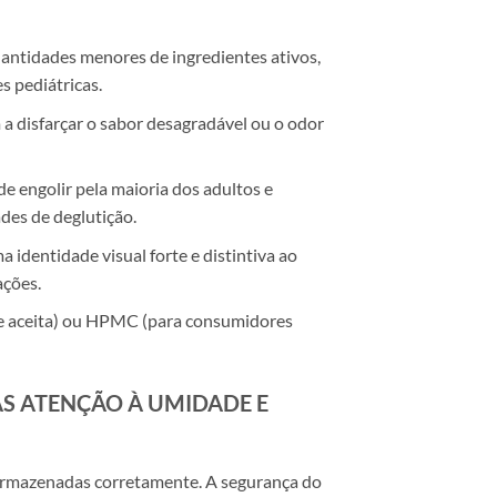
ntidades menores de ingredientes ativos,
s pediátricas.
 a disfarçar o sabor desagradável ou o odor
e engolir pela maioria dos adultos e
des de deglutição.
 identidade visual forte e distintiva ao
ações.
e aceita) ou HPMC (para consumidores
MAS ATENÇÃO À UMIDADE E
armazenadas corretamente. A segurança do