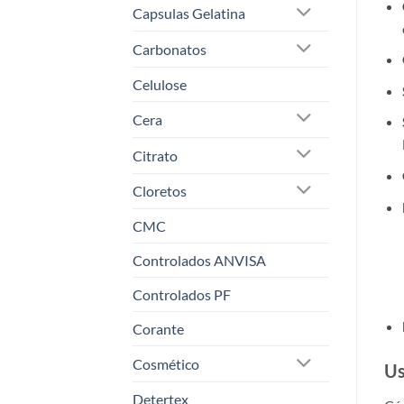
Capsulas Gelatina
Carbonatos
Celulose
Cera
Citrato
Cloretos
CMC
Controlados ANVISA
Controlados PF
Corante
Cosmético
Us
Detertex