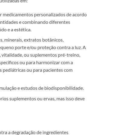
utilizadas em:
r medicamentos personalizados de acordo
antidades e combinando diferentes
do e a estética.
, minerais, extratos botânicos,
ueno porte e/ou proteção contra a luz. A
 vitalidade, ou suplementos pré-treino,
pecíficos ou para harmonizar com a
s pediátricas ou para pacientes com
mulação e estudos de biodisponibilidade.
rios suplementos ou ervas, mas isso deve
ntra a degradação de ingredientes