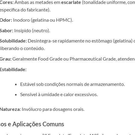
Cores:
Ambas as metades em
escarlate
(tonalidade uniforme, co
específica do fabricante).
Odor:
Inodoro (gelatina ou HPMC).
Sabor:
Insípido (neutro).
Solubilidade:
Desintegra-se rapidamente no estômago (gelatina) 
liberando o conteúdo.
Grau:
Geralmente Food Grade ou Pharmaceutical Grade, atendend
Estabilidade:
Estável sob condições normais de armazenamento.
Sensível à umidade e calor excessivos.
Natureza:
Invólucro para dosagens orais.
os e Aplicações Comuns