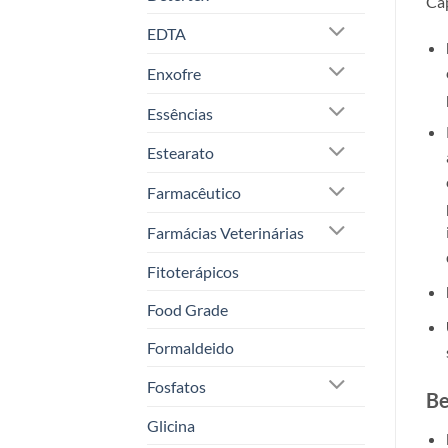
Cáp
EDTA
Enxofre
Essências
Estearato
Farmacêutico
Farmácias Veterinárias
Fitoterápicos
Food Grade
Formaldeido
Fosfatos
Be
Glicina