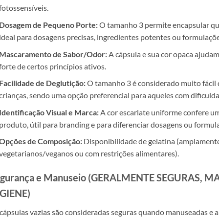
fotossensíveis.
Dosagem de Pequeno Porte:
O tamanho 3 permite encapsular qua
ideal para dosagens precisas, ingredientes potentes ou formulaçõe
Mascaramento de Sabor/Odor:
A cápsula e sua cor opaca ajudam
forte de certos princípios ativos.
Facilidade de Deglutição:
O tamanho 3 é considerado muito fácil d
crianças, sendo uma opção preferencial para aqueles com dificulda
Identificação Visual e Marca:
A cor escarlate uniforme confere uma
produto, útil para branding e para diferenciar dosagens ou formul
Opções de Composição:
Disponibilidade de gelatina (amplament
vegetarianos/veganos ou com restrições alimentares).
gurança e Manuseio (GERALMENTE SEGURAS, 
GIENE)
cápsulas vazias são consideradas seguras quando manuseadas e 