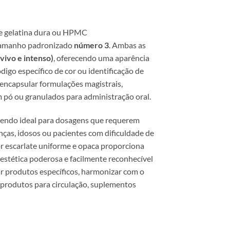
de gelatina dura ou HPMC
e tamanho padronizado
número 3
. Ambas as
vivo e intenso)
, oferecendo uma aparência
go específico de cor ou identificação de
 encapsular formulações magistrais,
 pó ou granulados para administração oral.
sendo ideal para dosagens que requerem
ças, idosos ou pacientes com dificuldade de
cor escarlate uniforme e opaca proporciona
 estética poderosa e facilmente reconhecível
ar produtos específicos, harmonizar com o
, produtos para circulação, suplementos