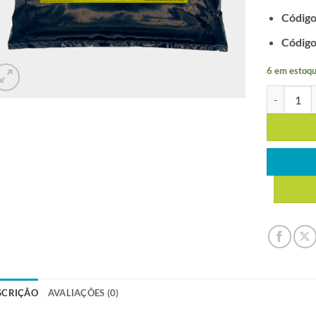
Códig
Código
6 em estoqu
DEXAMETA
SCRIÇÃO
AVALIAÇÕES (0)