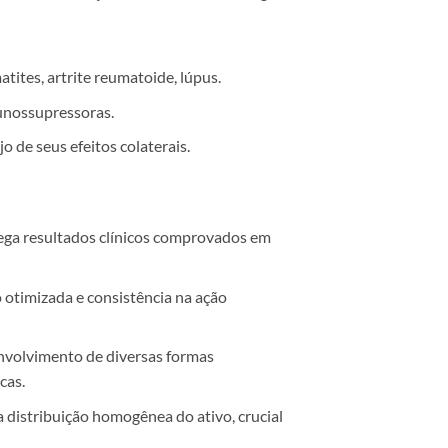
ites, artrite reumatoide, lúpus.
unossupressoras.
 de seus efeitos colaterais.
rega resultados clínicos comprovados em
otimizada e consistência na ação
envolvimento de diversas formas
cas.
distribuição homogênea do ativo, crucial