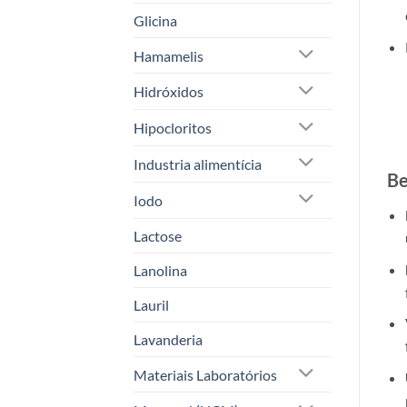
Glicina
Hamamelis
Hidróxidos
Hipocloritos
Industria alimentícia
Be
Iodo
Lactose
Lanolina
Lauril
Lavanderia
Materiais Laboratórios