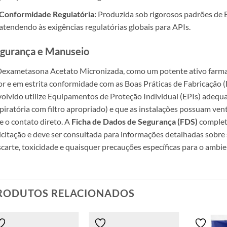
Conformidade Regulatória:
Produzida sob rigorosos padrões de 
atendendo às exigências regulatórias globais para APIs.
gurança e Manuseio
exametasona Acetato Micronizada, como um potente ativo farma
or e em estrita conformidade com as Boas Práticas de Fabricação (
olvido utilize Equipamentos de Proteção Individual (EPIs) adequa
piratória com filtro apropriado) e que as instalações possuam vent
e o contato direto. A
Ficha de Dados de Segurança (FDS)
complet
icitação e deve ser consultada para informações detalhadas sobr
carte, toxicidade e quaisquer precauções específicas para o ambien
RODUTOS RELACIONADOS