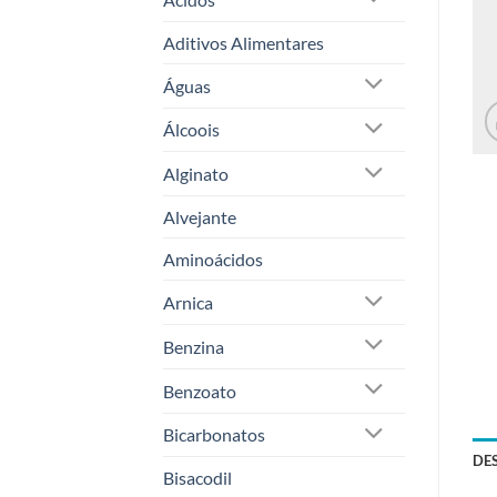
Aditivos Alimentares
Águas
Álcoois
Alginato
Alvejante
Aminoácidos
Arnica
Benzina
Benzoato
Bicarbonatos
DE
Bisacodil