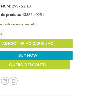
o NCM:
2937.22.10
 do produto:
43365L-0251
e (pode ser encomendado)
SONA ACETATO MICRONIZADA 50g quantidade
ADICIONAR AO CARRINHO
BUY NOW
QUERO DESCONTO