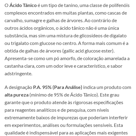
O
Ácido Tânico
é um tipo de tanino, uma classe de polifenóis
complexos encontrados em muitas plantas, como cascas de
carvalho, sumagre e galhas de árvores. Ao contrário de
outros ácidos orgânicos, o ácido tânico não é uma única
substância, mas sim uma mistura de glicosídeos de digalato
ou trigalato com glucose no centro. A forma mais comum é a
obtida de galhas de árvores (gallic acid glucose ester).
Apresenta-se como um pó amorfo, de coloração amarelada a
castanha clara, com um odor leve e característico, e sabor
adstringente.
A designação
P.A. 95% (Para Análise)
indica um produto com
alta pureza
(mínimo de 95% de Ácido Tânico). Este grau
garante que o produto atende às rigorosas especificações
para reagentes analíticos e de pesquisa, com níveis
extremamente baixos de impurezas que poderiam interferir
em experimentos, análises ou formulações sensíveis. Esta
qualidade é indispensável para as aplicações mais exigentes