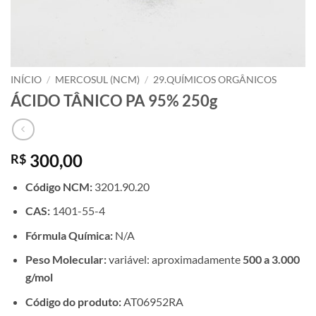
INÍCIO
/
MERCOSUL (NCM)
/
29.QUÍMICOS ORGÂNICOS
ÁCIDO TÂNICO PA 95% 250g
300,00
R$
Código NCM:
3201.90.20
CAS:
1401-55-4
Fórmula Química:
N/A
Peso Molecular:
variável: aproximadamente
500 a 3.000
g/mol
Código do produto:
AT06952RA