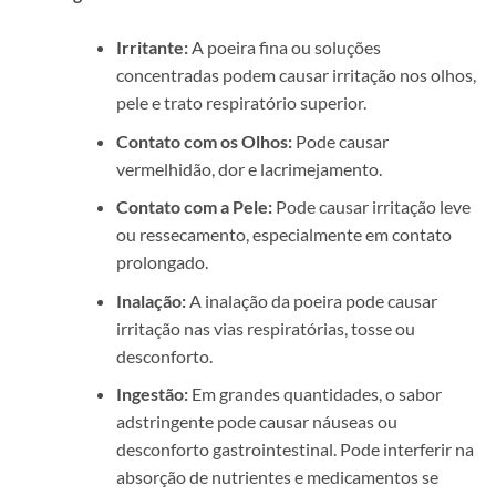
Irritante:
A poeira fina ou soluções
concentradas podem causar irritação nos olhos,
pele e trato respiratório superior.
Contato com os Olhos:
Pode causar
vermelhidão, dor e lacrimejamento.
Contato com a Pele:
Pode causar irritação leve
ou ressecamento, especialmente em contato
prolongado.
Inalação:
A inalação da poeira pode causar
irritação nas vias respiratórias, tosse ou
desconforto.
Ingestão:
Em grandes quantidades, o sabor
adstringente pode causar náuseas ou
desconforto gastrointestinal. Pode interferir na
absorção de nutrientes e medicamentos se