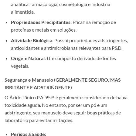
analítica, farmacologia, cosmetologia e indústria
alimentícia.
Propriedades Precipitantes:
Eficaz na remoção de
proteínas e metais em soluções.
Atividade Biológica:
Possui propriedades adstringentes,
antioxidantes e antimicrobianas relevantes para P&D.
Origem Natural:
Um composto derivado de fontes
vegetais.
Segurança e Manuseio (GERALMENTE SEGURO, MAS
IRRITANTE E ADSTRINGENTE)
O Ácido Tânico P.A. 95% é geralmente considerado de baixa
toxicidade aguda. No entanto, por ser um pó e um
adstringente, seu manuseio deve seguir boas práticas de
laboratório para evitar irritações.
Perigos à Saúde: