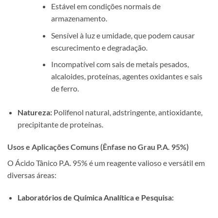
Estável em condições normais de
armazenamento.
Sensível à luz e umidade, que podem causar
escurecimento e degradação.
Incompatível com sais de metais pesados,
alcaloides, proteínas, agentes oxidantes e sais
de ferro.
Natureza:
Polifenol natural, adstringente, antioxidante,
precipitante de proteínas.
Usos e Aplicações Comuns (Ênfase no Grau P.A. 95%)
O Ácido Tânico P.A. 95% é um reagente valioso e versátil em
diversas áreas:
Laboratórios de Química Analítica e Pesquisa: