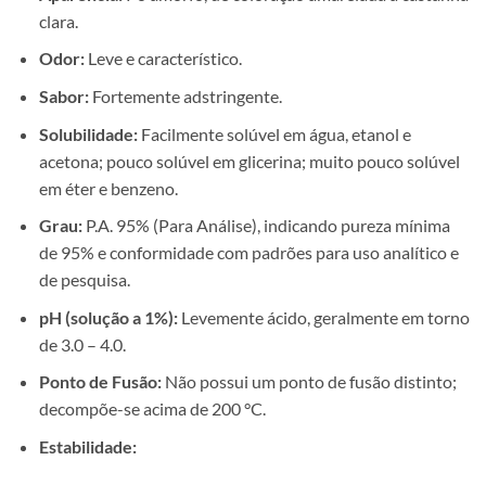
clara.
Odor:
Leve e característico.
Sabor:
Fortemente adstringente.
Solubilidade:
Facilmente solúvel em água, etanol e
acetona; pouco solúvel em glicerina; muito pouco solúvel
em éter e benzeno.
Grau:
P.A. 95% (Para Análise), indicando pureza mínima
de 95% e conformidade com padrões para uso analítico e
de pesquisa.
pH (solução a 1%):
Levemente ácido, geralmente em torno
de 3.0 – 4.0.
Ponto de Fusão:
Não possui um ponto de fusão distinto;
decompõe-se acima de 200 °C.
Estabilidade: