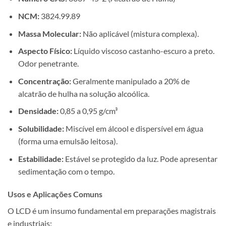
NCM:
3824.99.89
Massa Molecular:
Não aplicável (mistura complexa).
Aspecto Físico:
Líquido viscoso castanho-escuro a preto.
Odor penetrante.
Concentração:
Geralmente manipulado a 20% de
alcatrão de hulha na solução alcoólica.
Densidade:
0,85 a 0,95 g/cm³
Solubilidade:
Miscível em álcool e dispersível em água
(forma uma emulsão leitosa).
Estabilidade:
Estável se protegido da luz. Pode apresentar
sedimentação com o tempo.
Usos e Aplicações Comuns
O LCD é um insumo fundamental em preparações magistrais
e industriais: