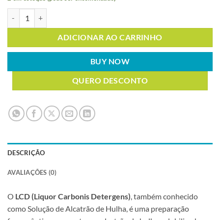
LCD (LIQUOR CARBONIS DETERG.) 1LT quantidade
ADICIONAR AO CARRINHO
BUY NOW
QUERO DESCONTO
DESCRIÇÃO
AVALIAÇÕES (0)
O
LCD (Liquor Carbonis Detergens)
, também conhecido
como Solução de Alcatrão de Hulha, é uma preparação