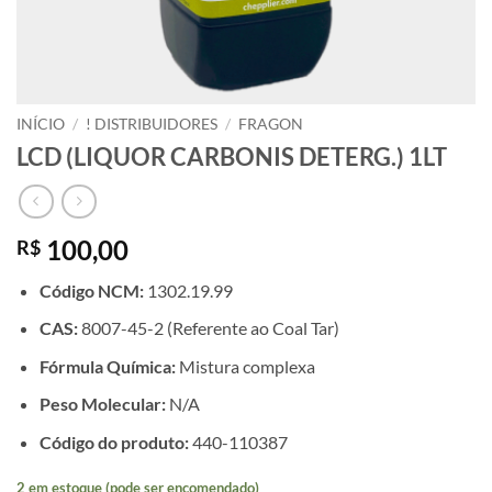
INÍCIO
/
! DISTRIBUIDORES
/
FRAGON
LCD (LIQUOR CARBONIS DETERG.) 1LT
100,00
R$
Código NCM:
1302.19.99
CAS:
8007-45-2 (Referente ao Coal Tar)
Fórmula Química:
Mistura complexa
Peso Molecular:
N/A
Código do produto:
440-110387
2 em estoque (pode ser encomendado)