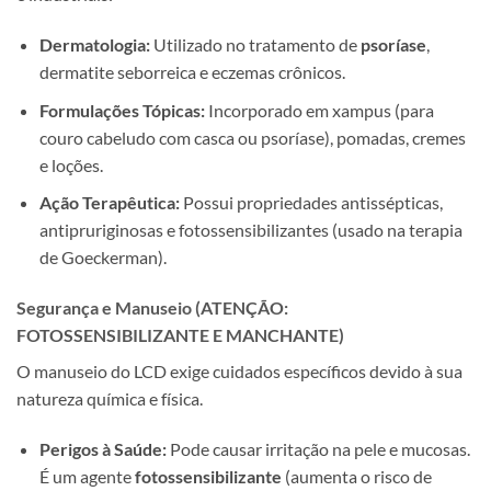
Dermatologia:
Utilizado no tratamento de
psoríase
,
dermatite seborreica e eczemas crônicos.
Formulações Tópicas:
Incorporado em xampus (para
couro cabeludo com casca ou psoríase), pomadas, cremes
e loções.
Ação Terapêutica:
Possui propriedades antissépticas,
antipruriginosas e fotossensibilizantes (usado na terapia
de Goeckerman).
Segurança e Manuseio (ATENÇÃO:
FOTOSSENSIBILIZANTE E MANCHANTE)
O manuseio do LCD exige cuidados específicos devido à sua
natureza química e física.
Perigos à Saúde:
Pode causar irritação na pele e mucosas.
É um agente
fotossensibilizante
(aumenta o risco de