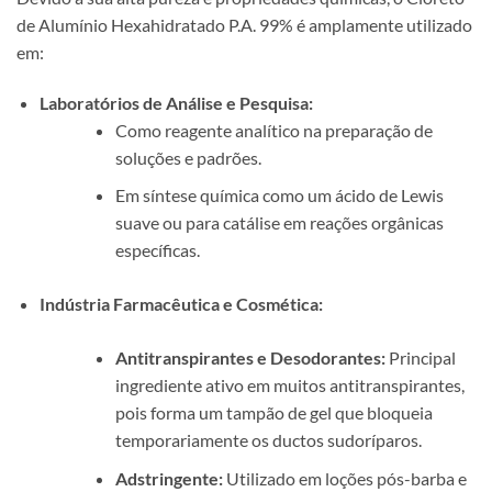
de Alumínio Hexahidratado P.A. 99% é amplamente utilizado
em:
Laboratórios de Análise e Pesquisa:
Como reagente analítico na preparação de
soluções e padrões.
Em síntese química como um ácido de Lewis
suave ou para catálise em reações orgânicas
específicas.
Indústria Farmacêutica e Cosmética:
Antitranspirantes e Desodorantes:
Principal
ingrediente ativo em muitos antitranspirantes,
pois forma um tampão de gel que bloqueia
temporariamente os ductos sudoríparos.
Adstringente:
Utilizado em loções pós-barba e