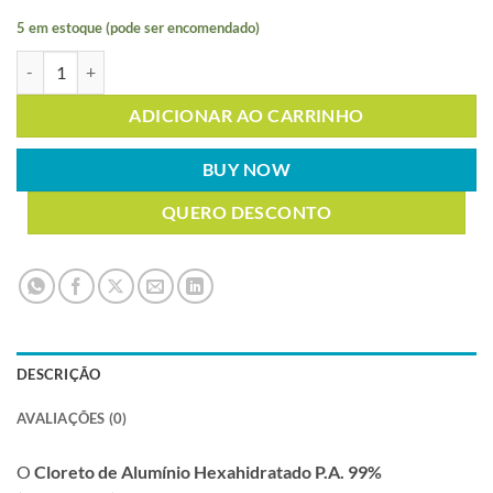
5 em estoque (pode ser encomendado)
CLORETO DE ALUMÍNIO 6H2O PA 99% 500g quantidade
ADICIONAR AO CARRINHO
BUY NOW
QUERO DESCONTO
DESCRIÇÃO
AVALIAÇÕES (0)
O
Cloreto de Alumínio Hexahidratado P.A. 99%