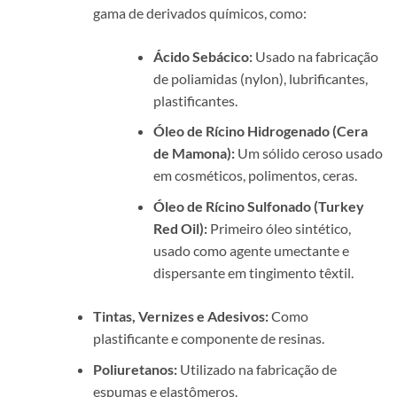
gama de derivados químicos, como:
Ácido Sebácico:
Usado na fabricação
de poliamidas (nylon), lubrificantes,
plastificantes.
Óleo de Rícino Hidrogenado (Cera
de Mamona):
Um sólido ceroso usado
em cosméticos, polimentos, ceras.
Óleo de Rícino Sulfonado (Turkey
Red Oil):
Primeiro óleo sintético,
usado como agente umectante e
dispersante em tingimento têxtil.
Tintas, Vernizes e Adesivos:
Como
plastificante e componente de resinas.
Poliuretanos:
Utilizado na fabricação de
espumas e elastômeros.