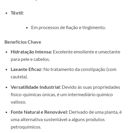
Têxtil:
Em processos de fiação e tingimento.
Benefícios Chave
Hidratação Intensa:
Excelente emoliente e umectante
para pele e cabelos.
Laxante Eficaz:
No tratamento da constipação (com
cautela).
Versatilidade Industrial:
Devido às suas propriedades
físico-químicas únicas, é um intermediário químico
valioso.
Fonte Natural e Renovável:
Derivado de uma planta, é
uma alternativa sustentável a alguns produtos
petroquímicos.