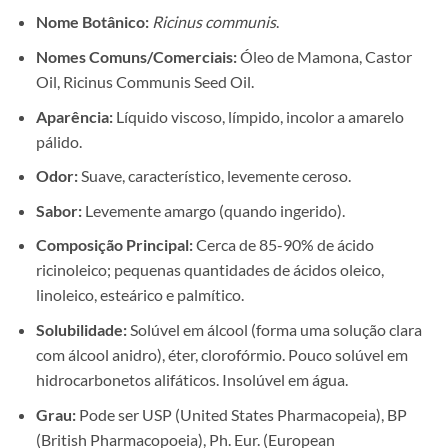
Nome Botânico:
Ricinus communis
.
Nomes Comuns/Comerciais:
Óleo de Mamona, Castor
Oil, Ricinus Communis Seed Oil.
Aparência:
Líquido viscoso, límpido, incolor a amarelo
pálido.
Odor:
Suave, característico, levemente ceroso.
Sabor:
Levemente amargo (quando ingerido).
Composição Principal:
Cerca de 85-90% de ácido
ricinoleico; pequenas quantidades de ácidos oleico,
linoleico, esteárico e palmítico.
Solubilidade:
Solúvel em álcool (forma uma solução clara
com álcool anidro), éter, clorofórmio. Pouco solúvel em
hidrocarbonetos alifáticos. Insolúvel em água.
Grau:
Pode ser USP (United States Pharmacopeia), BP
(British Pharmacopoeia), Ph. Eur. (European