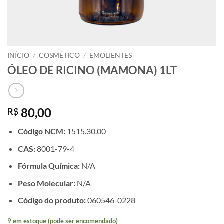
INÍCIO
/
COSMÉTICO
/
EMOLIENTES
ÓLEO DE RICINO (MAMONA) 1LT
80,00
R$
Código NCM:
1515.30.00
CAS:
8001-79-4
Fórmula Química:
N/A
Peso Molecular:
N/A
Código do produto:
060546-0228
9 em estoque (pode ser encomendado)