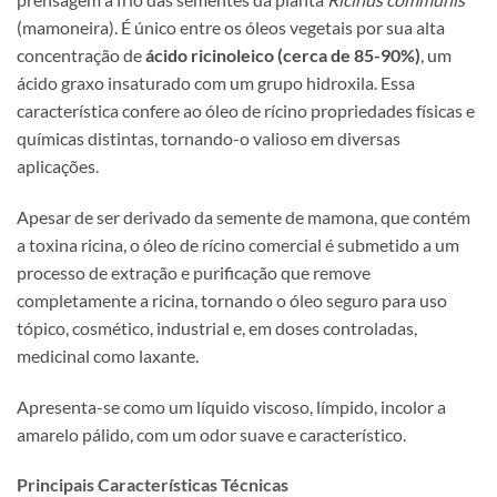
(mamoneira). É único entre os óleos vegetais por sua alta
concentração de
ácido ricinoleico (cerca de 85-90%)
, um
ácido graxo insaturado com um grupo hidroxila. Essa
característica confere ao óleo de rícino propriedades físicas e
químicas distintas, tornando-o valioso em diversas
aplicações.
Apesar de ser derivado da semente de mamona, que contém
a toxina ricina, o óleo de rícino comercial é submetido a um
processo de extração e purificação que remove
completamente a ricina, tornando o óleo seguro para uso
tópico, cosmético, industrial e, em doses controladas,
medicinal como laxante.
Apresenta-se como um líquido viscoso, límpido, incolor a
amarelo pálido, com um odor suave e característico.
Principais Características Técnicas