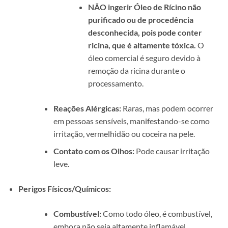
NÃO ingerir Óleo de Rícino não
purificado ou de procedência
desconhecida, pois pode conter
ricina, que é altamente tóxica.
O
óleo comercial é seguro devido à
remoção da ricina durante o
processamento.
Reações Alérgicas:
Raras, mas podem ocorrer
em pessoas sensíveis, manifestando-se como
irritação, vermelhidão ou coceira na pele.
Contato com os Olhos:
Pode causar irritação
leve.
Perigos Físicos/Químicos:
Combustível:
Como todo óleo, é combustível,
embora não seja altamente inflamável.