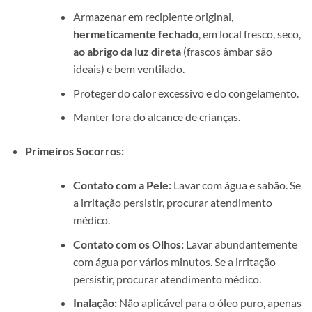
Armazenar em recipiente original,
hermeticamente fechado
, em local fresco, seco,
ao abrigo da luz direta
(frascos âmbar são
ideais) e bem ventilado.
Proteger do calor excessivo e do congelamento.
Manter fora do alcance de crianças.
Primeiros Socorros:
Contato com a Pele:
Lavar com água e sabão. Se
a irritação persistir, procurar atendimento
médico.
Contato com os Olhos:
Lavar abundantemente
com água por vários minutos. Se a irritação
persistir, procurar atendimento médico.
Inalação:
Não aplicável para o óleo puro, apenas