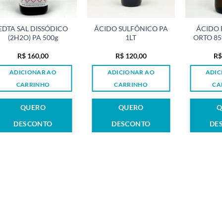
EDTA SAL DISSÓDICO
ÁCIDO SULFÔNICO PA
ÁCIDO 
(2H2O) PA 500g
1LT
ORTO 85
R$
160,00
R$
120,00
R$
ADICIONAR AO
ADICIONAR AO
ADIC
CARRINHO
CARRINHO
CA
QUERO
QUERO
Q
DESCONTO
DESCONTO
DE