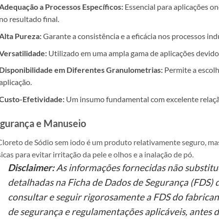
Adequação a Processos Específicos:
Essencial para aplicações o
no resultado final.
Alta Pureza:
Garante a consistência e a eficácia nos processos indu
Versatilidade:
Utilizado em uma ampla gama de aplicações devido à
Disponibilidade em Diferentes Granulometrias:
Permite a escolh
aplicação.
Custo-Efetividade:
Um insumo fundamental com excelente relação 
gurança e Manuseio
loreto de Sódio sem iodo é um produto relativamente seguro, ma
icas para evitar irritação da pele e olhos e a inalação de pó.
Disclaimer:
As informações fornecidas não substitu
detalhadas na Ficha de Dados de Segurança (FDS) d
consultar e seguir rigorosamente a FDS do fabrica
de segurança e regulamentações aplicáveis, antes d