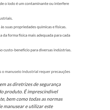
nde o iodo é um contaminante ou interfere
striais.
s suas propriedades químicas e físicas.
a da forma física mais adequada para cada
custo-benefício para diversas indústrias.
s o manuseio industrial requer precauções
em as diretrizes de segurança
o produto. É imprescindível
nte, bem como todas as normas
e manusear e utilizar este