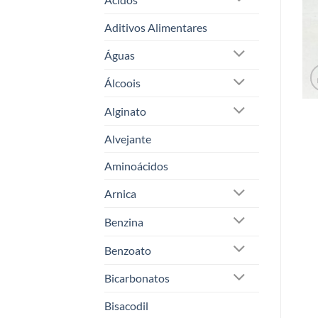
Aditivos Alimentares
Águas
Álcoois
Alginato
Alvejante
Aminoácidos
Arnica
Benzina
Benzoato
Bicarbonatos
Bisacodil