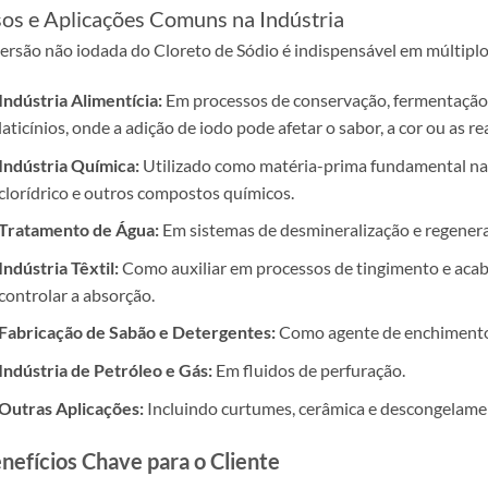
os e Aplicações Comuns na Indústria
ersão não iodada do Cloreto de Sódio é indispensável em múltiplo
Indústria Alimentícia:
Em processos de conservação, fermentação,
laticínios, onde a adição de iodo pode afetar o sabor, a cor ou as r
Indústria Química:
Utilizado como matéria-prima fundamental na p
clorídrico e outros compostos químicos.
Tratamento de Água:
Em sistemas de desmineralização e regeneraç
Indústria Têxtil:
Como auxiliar em processos de tingimento e acab
controlar a absorção.
Fabricação de Sabão e Detergentes:
Como agente de enchimento o
Indústria de Petróleo e Gás:
Em fluidos de perfuração.
Outras Aplicações:
Incluindo curtumes, cerâmica e descongelame
nefícios Chave para o Cliente