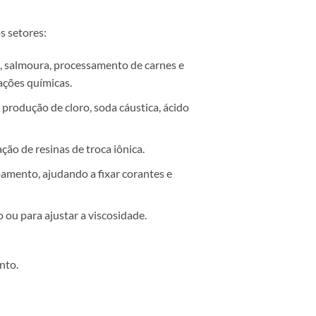
s setores:
 salmoura, processamento de carnes e
eações químicas.
rodução de cloro, soda cáustica, ácido
ão de resinas de troca iônica.
amento, ajudando a fixar corantes e
u para ajustar a viscosidade.
nto.