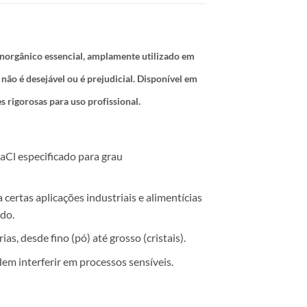
norgânico essencial, amplamente utilizado em
 não é desejável ou é prejudicial. Disponível em
s rigorosas para uso profissional.
aCl especificado para grau
certas aplicações industriais e alimentícias
do.
as, desde fino (pó) até grosso (cristais).
em interferir em processos sensíveis.