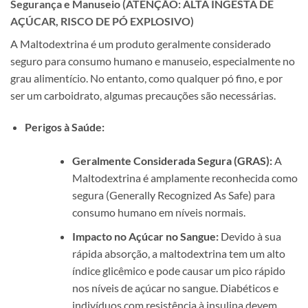
Segurança e Manuseio (ATENÇÃO: ALTA INGESTA DE
AÇÚCAR, RISCO DE PÓ EXPLOSIVO)
A Maltodextrina é um produto geralmente considerado
seguro para consumo humano e manuseio, especialmente no
grau alimentício. No entanto, como qualquer pó fino, e por
ser um carboidrato, algumas precauções são necessárias.
Perigos à Saúde:
Geralmente Considerada Segura (GRAS):
A
Maltodextrina é amplamente reconhecida como
segura (Generally Recognized As Safe) para
consumo humano em níveis normais.
Impacto no Açúcar no Sangue:
Devido à sua
rápida absorção, a maltodextrina tem um alto
índice glicêmico e pode causar um pico rápido
nos níveis de açúcar no sangue. Diabéticos e
indivíduos com resistência à insulina devem