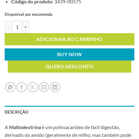
Código do produto:
3439-00575
Disponível por encomenda
MALTODEXTRINA 1Kg quantidade
ADICIONAR AO CARRINHO
BUY NOW
QUERO DESCONTO
DESCRIÇÃO
A
Maltodextrina
é um polissacarídeo de fácil digestão,
derivado do amido (geralmente de milho, mas também pode