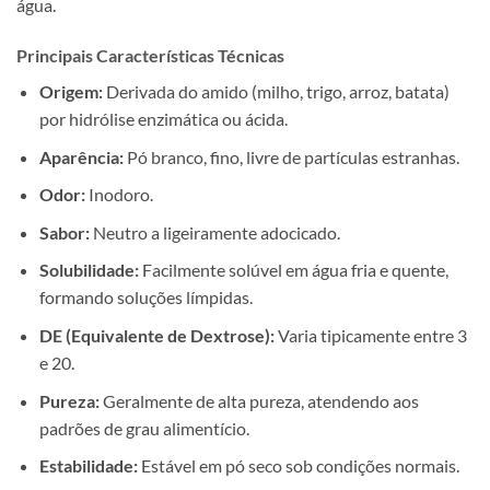
água.
Principais Características Técnicas
Origem:
Derivada do amido (milho, trigo, arroz, batata)
por hidrólise enzimática ou ácida.
Aparência:
Pó branco, fino, livre de partículas estranhas.
Odor:
Inodoro.
Sabor:
Neutro a ligeiramente adocicado.
Solubilidade:
Facilmente solúvel em água fria e quente,
formando soluções límpidas.
DE (Equivalente de Dextrose):
Varia tipicamente entre 3
e 20.
Pureza:
Geralmente de alta pureza, atendendo aos
padrões de grau alimentício.
Estabilidade:
Estável em pó seco sob condições normais.