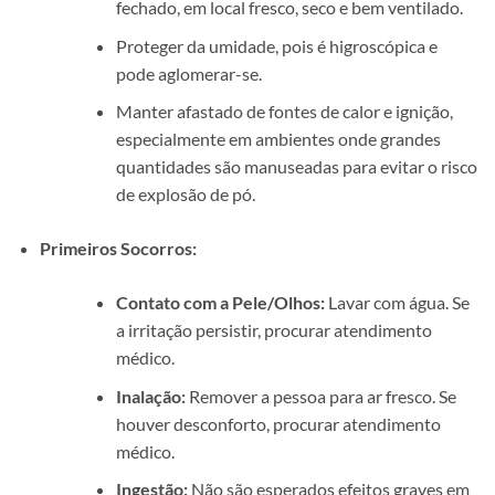
fechado, em local fresco, seco e bem ventilado.
Proteger da umidade, pois é higroscópica e
pode aglomerar-se.
Manter afastado de fontes de calor e ignição,
especialmente em ambientes onde grandes
quantidades são manuseadas para evitar o risco
de explosão de pó.
Primeiros Socorros:
Contato com a Pele/Olhos:
Lavar com água. Se
a irritação persistir, procurar atendimento
médico.
Inalação:
Remover a pessoa para ar fresco. Se
houver desconforto, procurar atendimento
médico.
Ingestão:
Não são esperados efeitos graves em