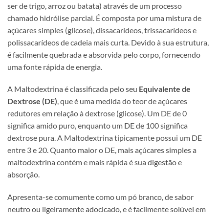
ser de trigo, arroz ou batata) através de um processo
chamado hidrólise parcial. É composta por uma mistura de
açúcares simples (glicose), dissacarídeos, trissacarídeos e
polissacarídeos de cadeia mais curta. Devido à sua estrutura,
é facilmente quebrada e absorvida pelo corpo, fornecendo
uma fonte rápida de energia.
A Maltodextrina é classificada pelo seu
Equivalente de
Dextrose (DE)
, que é uma medida do teor de açúcares
redutores em relação à dextrose (glicose). Um DE de 0
significa amido puro, enquanto um DE de 100 significa
dextrose pura. A Maltodextrina tipicamente possui um DE
entre 3 e 20. Quanto maior o DE, mais açúcares simples a
maltodextrina contém e mais rápida é sua digestão e
absorção.
Apresenta-se comumente como um pó branco, de sabor
neutro ou ligeiramente adocicado, e é facilmente solúvel em