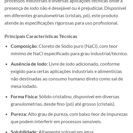
processos industriais e diversas aplicações técnicas onde a
presença de iodo não é desejável ou é prejudicial. Disponível
em diferentes granulometrias (cristais, pó), este produto
atende às especificações rigorosas para uso profissional.
Principais Características Técnicas
Composição:
Cloreto de Sódio puro (NaCl), com teor
mínimo de NaCl especificado para grau industrial/técnico.
Ausência de Iodo:
Livre de iodo adicionado, conforme
exigido para certas aplicações industriais e alimentícias
não destinadas ao consumo humano direto como sal de
mesa iodado.
Forma Física:
Sólido cristalino, disponível em diversas
granulometrias, desde fino (pó) até grosso (cristais).
Pureza:
Alto grau de pureza, com baixo teor de impurezas
que podem interferir em processos sensíveis.
Solubilidade:
Altamente solúvel em água.