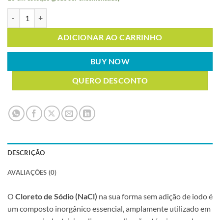
CLORETO DE SÓDIO SEM IODO 250G quantidade
ADICIONAR AO CARRINHO
BUY NOW
QUERO DESCONTO
DESCRIÇÃO
AVALIAÇÕES (0)
O
Cloreto de Sódio (NaCl)
na sua forma sem adição de iodo é
um composto inorgânico essencial, amplamente utilizado em