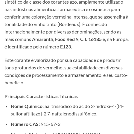
sintético da classe dos corantes azo, amplamente utilizado
nas indústrias alimentícia, farmacêutica e cosmética para
conferir uma coloração vermelha intensa, que se assemelha à
tonalidade do vinho tinto (Bordeaux). É conhecido
internacionalmente por diversas denominações, sendo as
mais comuns
Amaranth
,
Food Red 9
,
C.I. 16185
e, na Europa,
é identificado pelo número
E123
.
Este corante é valorizado por sua capacidade de produzir
tons profundos de vermelho, sua estabilidade em diversas
condições de processamento e armazenamento, e seu custo-
benefício.
Principais Características Técnicas
Nome Químico:
Sal trissódico do ácido 3-hidroxi-4-[(4-
sulfonaftil)azo]-2,7-naftalenodissulfônico.
Número CAS:
915-67-3