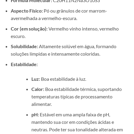
Fórmula Molecular:
C20H11N2Na3O10S3
Aspecto Físico:
Pó ou grânulos de cor marrom-
avermelhada a vermelho-escura.
Cor (em solução):
Vermelho vinho intenso, vermelho
escuro.
Solubilidade:
Altamente solúvel em água, formando
soluções límpidas e intensamente coloridas.
Estabilidade:
Luz:
Boa estabilidade à luz.
Calor:
Boa estabilidade térmica, suportando
temperaturas típicas de processamento
alimentar.
pH:
Estável em uma ampla faixa de pH,
mantendo sua cor em condições ácidas e
neutras. Pode ter sua tonalidade alterada em