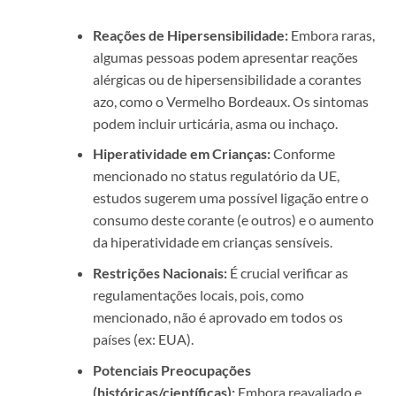
Reações de Hipersensibilidade:
Embora raras,
algumas pessoas podem apresentar reações
alérgicas ou de hipersensibilidade a corantes
azo, como o Vermelho Bordeaux. Os sintomas
podem incluir urticária, asma ou inchaço.
Hiperatividade em Crianças:
Conforme
mencionado no status regulatório da UE,
estudos sugerem uma possível ligação entre o
consumo deste corante (e outros) e o aumento
da hiperatividade em crianças sensíveis.
Restrições Nacionais:
É crucial verificar as
regulamentações locais, pois, como
mencionado, não é aprovado em todos os
países (ex: EUA).
Potenciais Preocupações
(históricas/científicas):
Embora reavaliado e