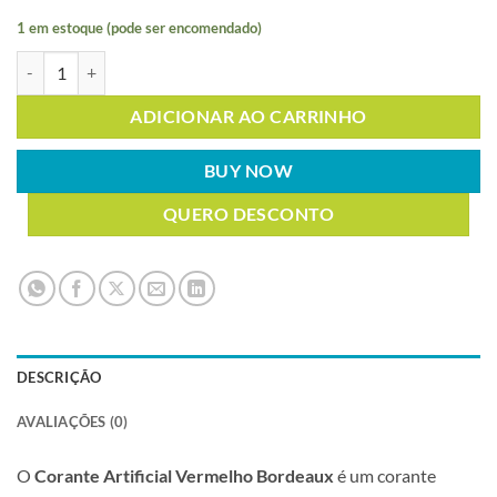
1 em estoque (pode ser encomendado)
CORANTE ARTIFICIAL VERMELHO BORDEAUX 1KG quantidade
ADICIONAR AO CARRINHO
BUY NOW
QUERO DESCONTO
DESCRIÇÃO
AVALIAÇÕES (0)
O
Corante Artificial Vermelho Bordeaux
é um corante