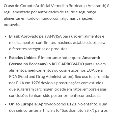
O uso do Corante Artificial Vermelho Bordeaux (Amaranth) é
regulamentado por autoridades de saúde e segurança
alimentar em todo o mundo, com algumas variações
notáveis:
Brasil:
Aprovado pela ANVISA para uso em alimentos e
medicamentos, com limites máximos estabelecidos para
diferentes categorias de produtos.
Estados Unidos:
É importante notar que o
Amaranth
(Vermelho Bordeaux) NÃO É APROVADO
para uso em
alimentos, medicamentos ou cosméticos nos EUA pela
FDA (Food and Drug Administration). Seu uso foi proibido
nos EUA em 1976 devido a preocupações com estudos
que sugeriram carcinogenicidade em ratos, embora essas
conclusões tenham sido posteriormente contestadas.
União Europeia:
Aprovado como E123. No entanto, é um
dos seis corantes artificiais (o “Southampton Six”) para os