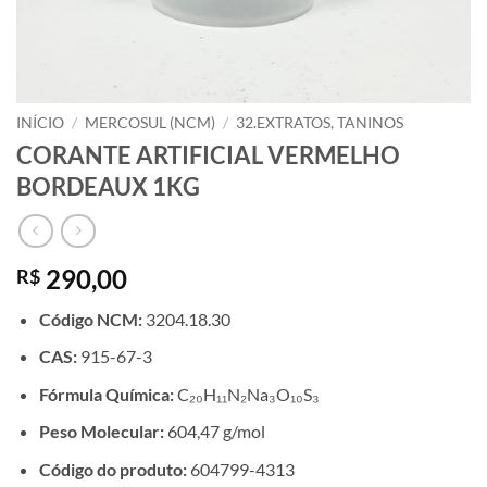
INÍCIO
/
MERCOSUL (NCM)
/
32.EXTRATOS, TANINOS
CORANTE ARTIFICIAL VERMELHO
BORDEAUX 1KG
290,00
R$
Código NCM:
3204.18.30
CAS:
915-67-3
Fórmula Química:
C₂₀H₁₁N₂Na₃O₁₀S₃
Peso Molecular:
604,47 g/mol
Código do produto:
604799-4313